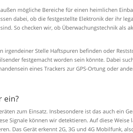
 außen mögliche Bereiche für einen heimlichen Einb
en dabei, ob die festgestellte Elektronik der ihr le
sind. So checken wir, ob Überwachungstechnik als a
 irgendeiner Stelle Haftspuren befinden oder Reststoff
 Peilsender festgemacht worden sein könnte. Dabei su
handensein eines Trackers zur GPS-Ortung oder ande
r ein?
äten zum Einsatz. Insbesondere ist das auch ein Gerä
ese Signale können wir detektieren. Auf diese Weise 
ren. Das Gerät erkennt 2G, 3G und 4G Mobilfunk, al