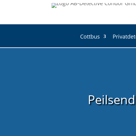
Cottbus
Privatdet
Peilsend