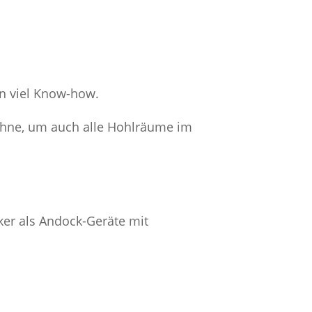
n viel Know-how.
ühne, um auch alle Hohlräume im
ker als Andock-Geräte mit