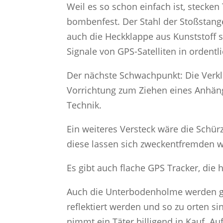
Weil es so schon einfach ist, stecken
bombenfest. Der Stahl der Stoßstange
auch die Heckklappe aus Kunststoff s
Signale von GPS-Satelliten in ordent
Der nächste Schwachpunkt: Die Verkl
Vorrichtung zum Ziehen eines Anhäng
Technik.
Ein weiteres Versteck wäre die Schür
diese lassen sich zweckentfremden 
Es gibt auch flache GPS Tracker, die 
Auch die Unterbodenholme werden gern
reflektiert werden und so zu orten sin
nimmt ein Täter billigend in Kauf. A