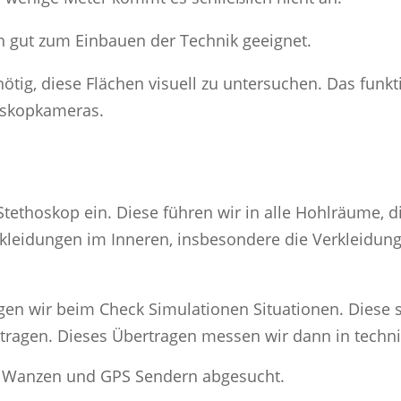
h gut zum Einbauen der Technik geeignet.
ötig, diese Flächen visuell zu untersuchen. Das funkt
oskopkameras.
Stethoskop ein. Diese führen wir in alle Hohlräume, 
rkleidungen im Inneren, insbesondere die Verkleidun
gen wir beim Check Simulationen Situationen. Diese 
tragen. Dieses Übertragen messen wir dann in techn