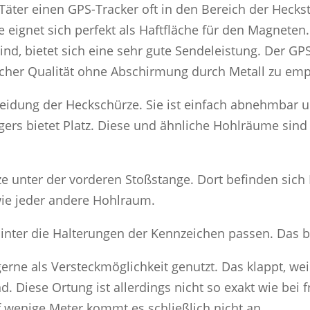
 Täter einen GPS-Tracker oft in den Bereich der Hecks
 eignet sich perfekt als Haftfläche für den Magneten
ind, bietet sich eine sehr gute Sendeleistung. Der G
licher Qualität ohne Abschirmung durch Metall zu em
eidung der Heckschürze. Sie ist einfach abnehmbar un
ers bietet Platz. Diese und ähnliche Hohlräume sind
ze unter der vorderen Stoßstange. Dort befinden sich 
wie jeder andere Hohlraum.
hinter die Halterungen der Kennzeichen passen. Das be
e als Versteckmöglichkeit genutzt. Das klappt, weil
d. Diese Ortung ist allerdings nicht so exakt wie bei f
uf wenige Meter kommt es schließlich nicht an.