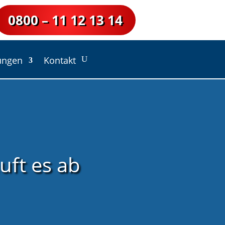
0800 – 11 12 13 14
ungen
Kontakt
uft es ab