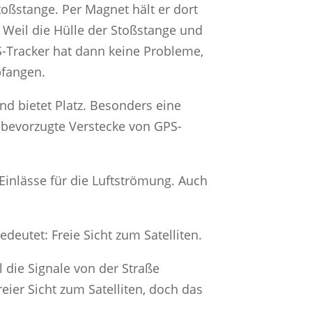
toßstange. Per Magnet hält er dort
. Weil die Hülle der Stoßstange und
PS-Tracker hat dann keine Probleme,
pfangen.
d bietet Platz. Besonders eine
 bevorzugte Verstecke von GPS-
Einlässe für die Luftströmung. Auch
deutet: Freie Sicht zum Satelliten.
 die Signale von der Straße
reier Sicht zum Satelliten, doch das