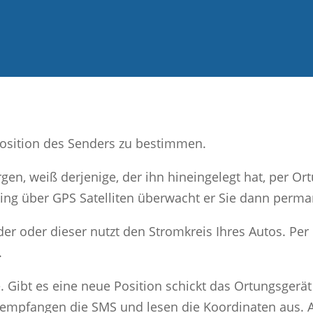
Position des Senders zu bestimmen.
rgen, weiß derjenige, der ihn hineingelegt hat, per 
king über GPS Satelliten überwacht er Sie dann perma
der oder dieser nutzt den Stromkreis Ihres Autos. Per
.
. Gibt es eine neue Position schickt das Ortungsgerät
 empfangen die SMS und lesen die Koordinaten aus. 