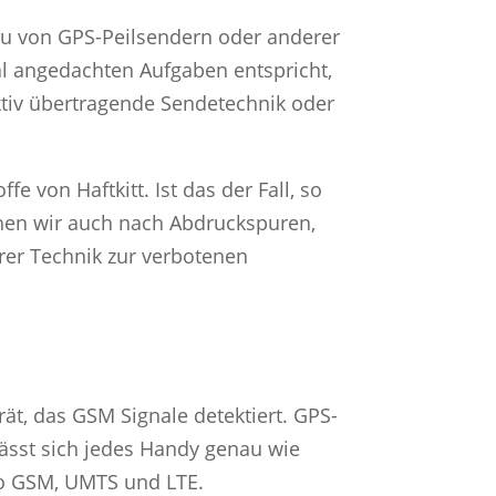
au von GPS-Peilsendern oder anderer
gal angedachten Aufgaben entspricht,
ktiv übertragende Sendetechnik oder
e von Haftkitt. Ist das der Fall, so
chen wir auch nach Abdruckspuren,
rer Technik zur verbotenen
t, das GSM Signale detektiert. GPS-
lässt sich jedes Handy genau wie
so GSM, UMTS und LTE.