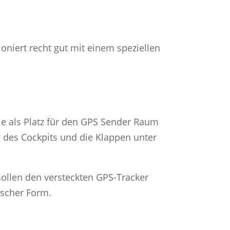
ioniert recht gut mit einem speziellen
die als Platz für den GPS Sender Raum
g des Cockpits und die Klappen unter
sollen den versteckten GPS-Tracker
ischer Form.