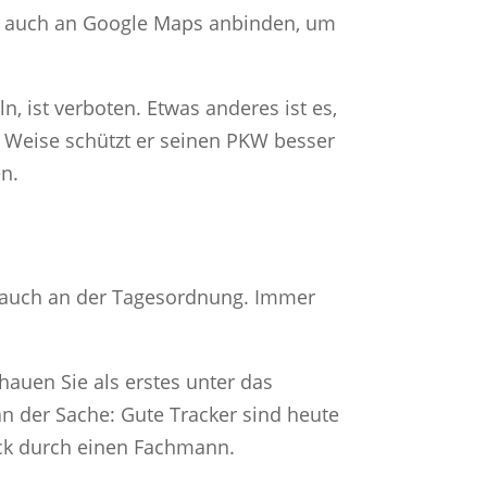
pp auch an Google Maps anbinden, um
 ist verboten. Etwas anderes ist es,
nd Weise schützt er seinen PKW besser
en.
brauch an der Tagesordnung. Immer
hauen Sie als erstes unter das
an der Sache: Gute Tracker sind heute
heck durch einen Fachmann.