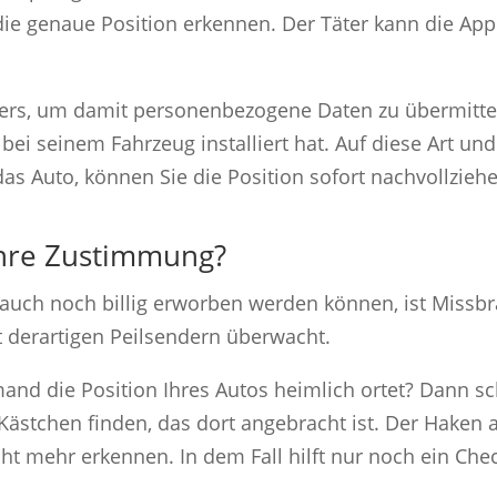
ie genaue Position erkennen. Der Täter kann die A
ers, um damit personenbezogene Daten zu übermitteln,
 bei seinem Fahrzeug installiert hat. Auf diese Art u
as Auto, können Sie die Position sofort nachvollzieh
Ihre Zustimmung?
 auch noch billig erworben werden können, ist Miss
derartigen Peilsendern überwacht.
mand die Position Ihres Autos heimlich ortet? Dann sc
 Kästchen finden, das dort angebracht ist. Der Haken 
nicht mehr erkennen. In dem Fall hilft nur noch ein C