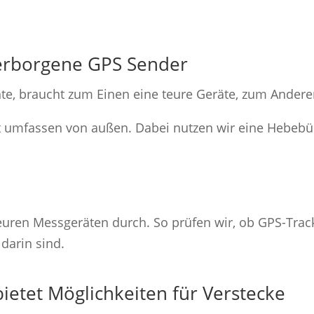
verborgene GPS Sender
e, braucht zum Einen eine teure Geräte, zum Andere
st umfassen von außen. Dabei nutzen wir eine Hebeb
euren Messgeräten durch. So prüfen wir, ob GPS-Trac
darin sind.
ietet Möglichkeiten für Verstecke