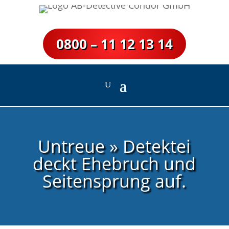
0800 – 11 12 13 14
Untreue » Detektei
deckt Ehebruch und
Seitensprung auf.